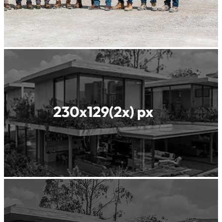
نحن رائد
عالمي
في مواد