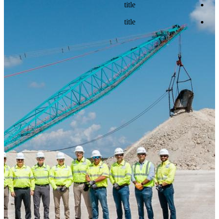
title
title