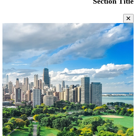
Section Title
✕