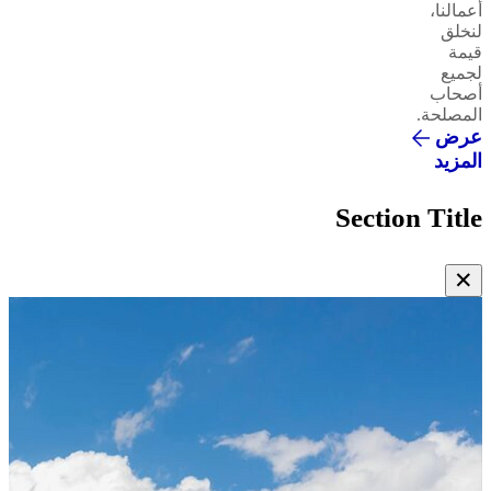
أعمالنا،
لنخلق
قيمة
لجميع
أصحاب
المصلحة.
عرض
المزيد
Section Title
✕