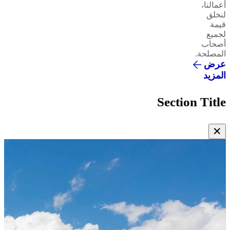
أعمالنا،
لنخلق
قيمة
لجميع
أصحاب
المصلحة.
عرض
المزيد
Section Title
✕