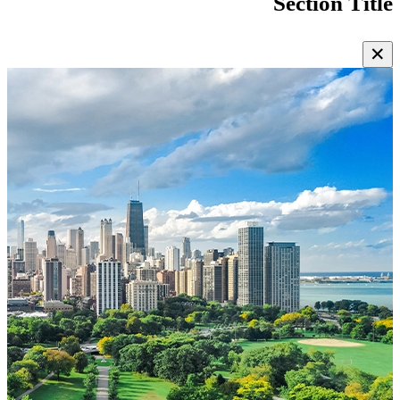
Section Title
✕