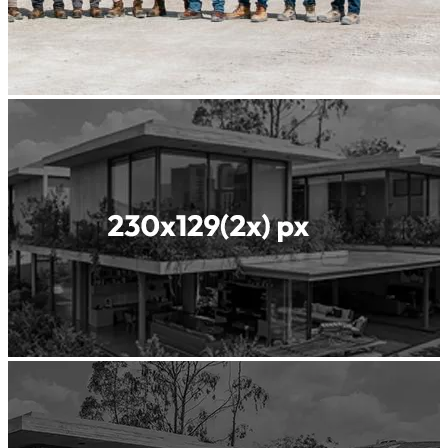
نحن رائد
عالمي
في مواد