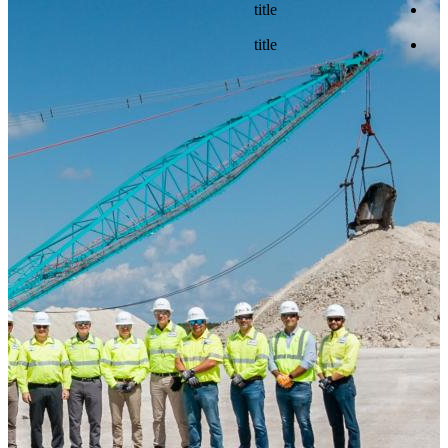
title
title