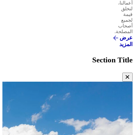
أعمالنا،
لنخلق
قيمة
لجميع
أصحاب
المصلحة.
عرض
المزيد
Section Title
✕