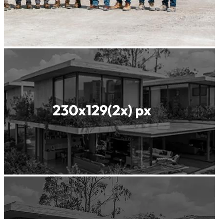
نحن رائد
عالمي
في مواد