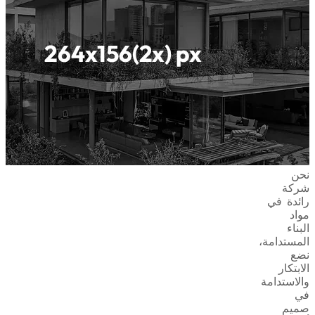
نحن
شركة
رائدة في
مواد
البناء
المستدامة،
نضع
الابتكار
والاستدامة
في
صميم