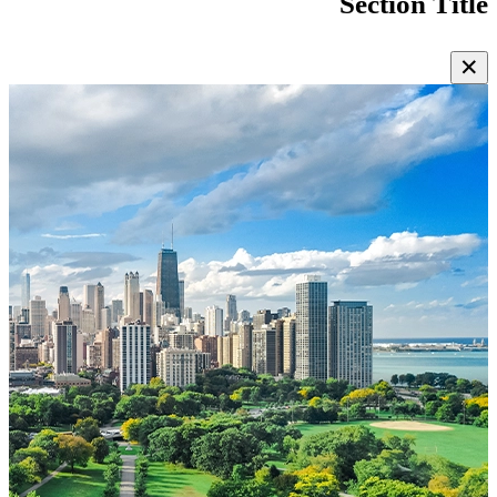
Section Title
✕