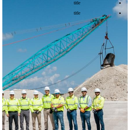
title
title