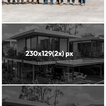
نحن رائد
عالمي
في مواد