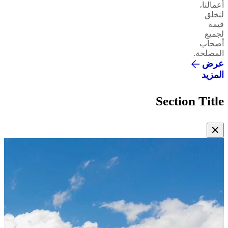
أعمالنا،
لنخلق
قيمة
لجميع
أصحاب
المصلحة.
عرض
المزيد
Section Title
✕