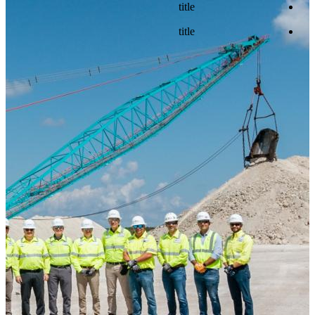
title
title