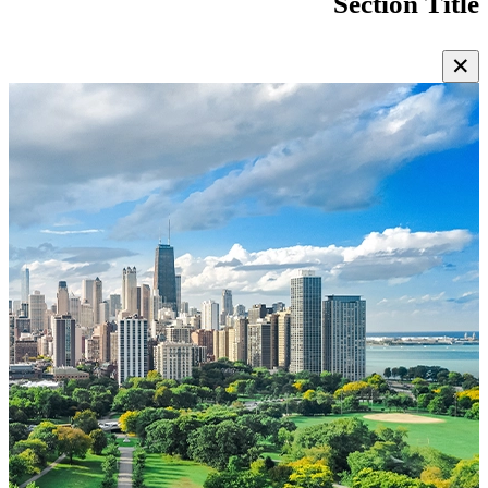
Section Title
✕