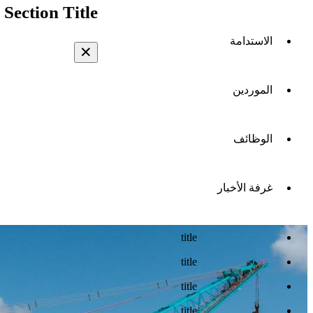
Section Title
الاستدامة
✕
الموردين
الوظائف
غرفة الأخبار
title
title
title
title