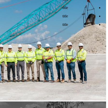
title
title
title