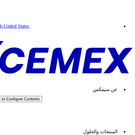
sh-United States
عن سيمكس
k to Configure Contents
سيمكس جو
المنتجات والحلول