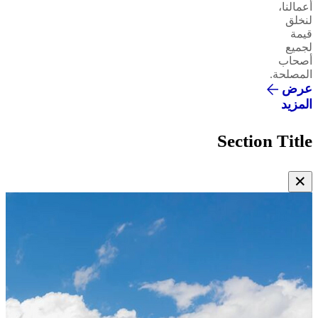
أعمالنا،
لنخلق
قيمة
لجميع
أصحاب
المصلحة.
عرض
المزيد
Section Title
✕