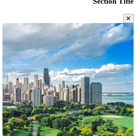
Section Title
✕