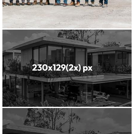
نحن رائد
عالمي
في مواد