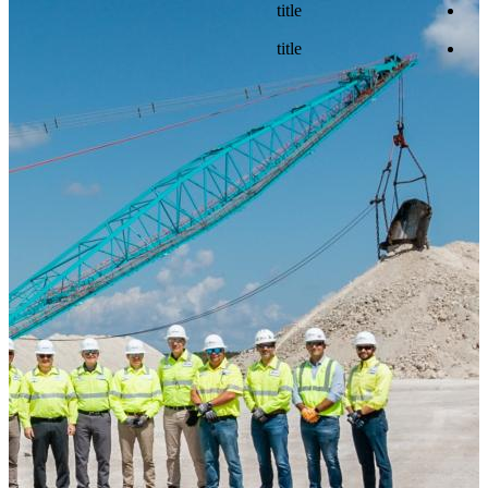
title
title