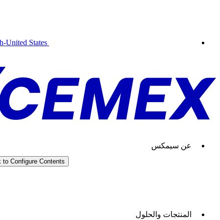
sh-United States
عن سيمكس
k to Configure Contents
سيمكس جو
المنتجات والحلول