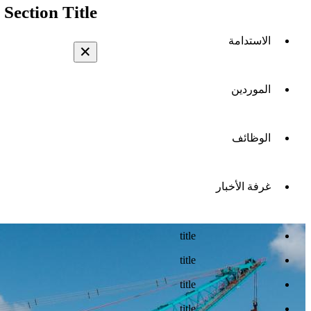
Section Title
الاستدامة
✕
الموردين
الوظائف
غرفة الأخبار
title
title
title
title