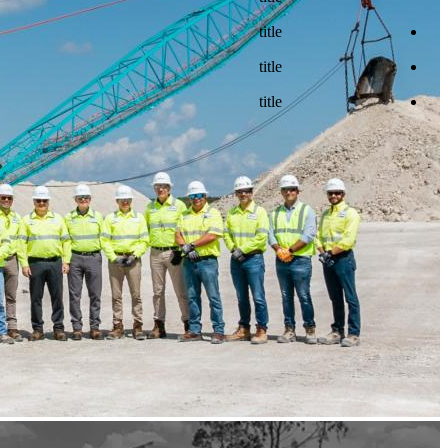
title
title
title